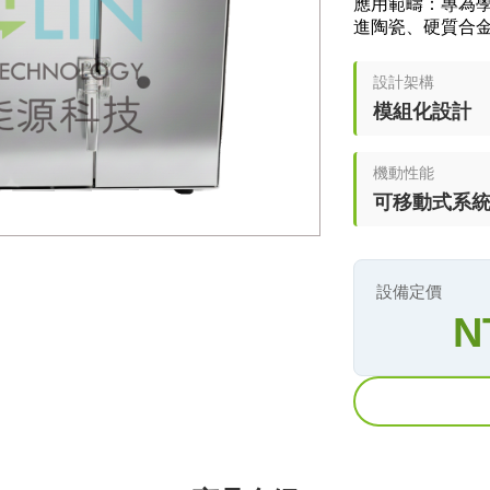
應用範疇：專為
進陶瓷、硬質合
設計架構
模組化設計
機動性能
可移動式系
設備定價
N