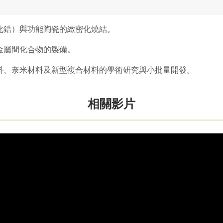
化鋯）與功能陶瓷的緻密化燒結。
金屬間化合物的製備。
料、奈米材料及新型複合材料的學術研究與小批量開發。
相關影片