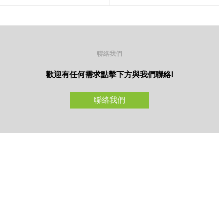
聯絡我們
歡迎有任何需求點擊下方與我們聯絡!
聯絡我們
鳥松廠
里大昌
關於美林
微波設備與服務
新聞中心