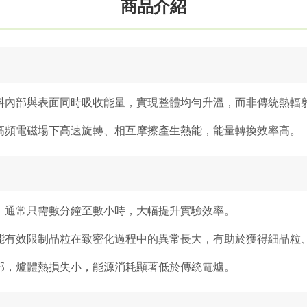
商品介紹
料內部與表面同時吸收能量，實現整體均勻升溫，而非傳統熱輻
高頻電磁場下高速旋轉、相互摩擦產生熱能，能量轉換效率高。
，通常只需數分鐘至數小時，大幅提升實驗效率。
能有效限制晶粒在致密化過程中的異常長大，有助於獲得細晶粒
部，爐體熱損失小，能源消耗顯著低於傳統電爐。