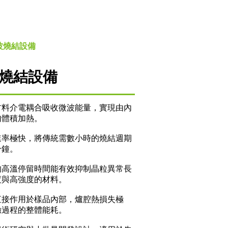
波燒結設備
波燒結設備
材料介電耦合吸收微波能量，實現由內
勻體積加熱。
速率極快，將傳統需數小時的燒結週期
分鐘。
的高溫停留時間能有效抑制晶粒異常長
度與高強度的材料。
直接作用於樣品內部，爐腔熱損失極
驗過程的整體能耗。