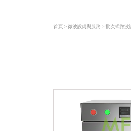
首頁
>
微波設備與服務
>
批次式微波設