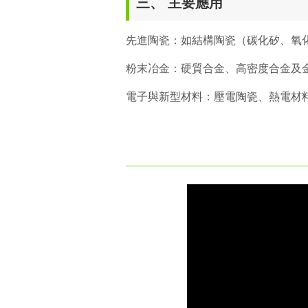
三、 主要應用
先進陶瓷：如結構陶瓷（碳化矽、氧
粉末冶金：硬質合金、高密度合金及
電子與新型材料：壓電陶瓷、熱電材