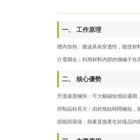
一、 工作原理
體內加熱：微波具有穿透性，能使材
介電耦合：利用材料內部的偶極子在
二、 核心優勢
升溫速度極快：可大幅縮短燒結週期
抑制晶粒長大：由於燒結時間極短，
節能與環保：熱量直接產生於樣品內