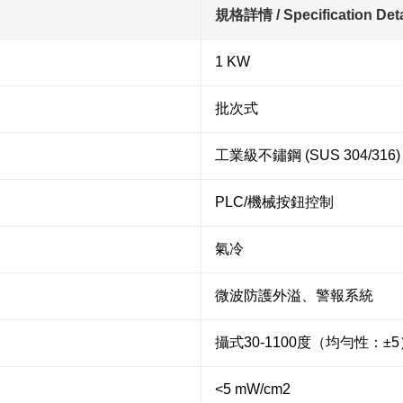
規格詳情 / Specification Deta
1 KW
批次式
工業級不鏽鋼 (SUS 304/316)
PLC/機械按鈕控制
氣冷
微波防護外溢、警報系統
攝式30-1100度（均勻性：±5
<5 mW/cm2