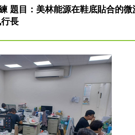
練 題目：美林能源在鞋底貼合的微
執行長