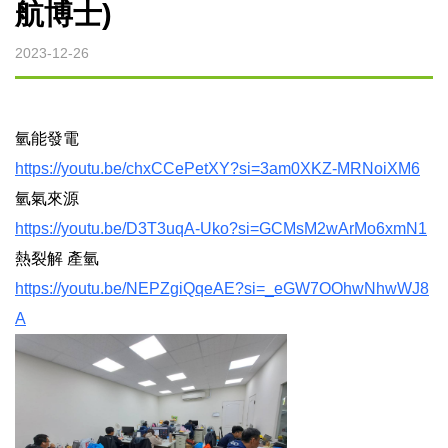
航博士)
微波裂解設備
2023-12-26
微波燒結設備
微波萃取設備
氫能發電
https://youtu.be/chxCCePetXY?si=3am0XKZ-MRNoiXM6
烘焙微波設備
氫氣來源
https://youtu.be/D3T3uqA-Uko?si=GCMsM2wArMo6xmN1
實驗型微波設備
熱裂解 產氫
https://youtu.be/NEPZgiQqeAE?si=_eGW7OOhwNhwWJ8
客製化微波設備
A