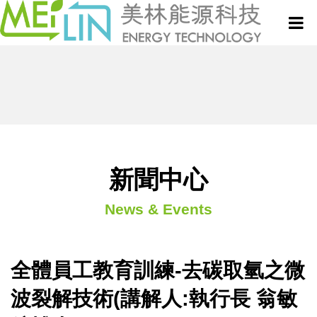
關於美林
微波設備與服務
真空式微波乾燥設備
新聞中心
新聞中心
微波技術與應用專欄
連續式微波乾燥設備
News & Events
專利技術
半連續式微波設備
全體員工教育訓練-去碳取氫之微
聯絡我們
批次式微波設備
波裂解技術(講解人:執行長 翁敏