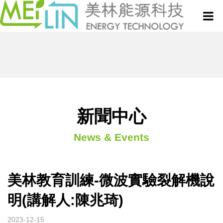
關於美林
微波設備與服務
新聞中心
真空式微波乾燥設備
新聞中心
News & Events
微波技術與應用專欄
連續式微波乾燥設備
專利技術
半連續式微波設備
美林教育訓練-微波實驗裂解機說
明(講解人:陳兆琦)
聯絡我們
批次式微波設備
2023-12-15