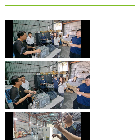
微波裂解設備
微波燒結設備
微波萃取設備
烘焙微波設備
實驗型微波設備
客製化微波設備