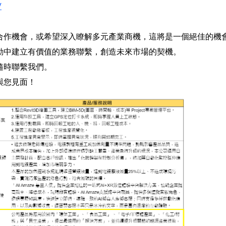
V
合作機會，或希望深入瞭解多元產業商機，這將是一個絕佳的機
動中建立有價值的業務聯繫，創造未來市場的契機。
隨時聯繫我們。
與您見面！