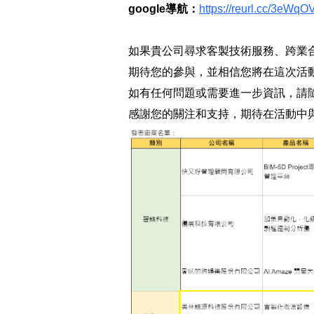
google
導航：
https://reurl.cc/3eWqO
如果貴公司尋求客製技術服務、跨業
期待您的參與，並相信您將在這次活
如有任何問題或需要進一步資訊，請
感謝您的關注和支持，期待在活動中