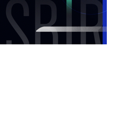
鳥松廠
里大昌
關於美林
微波設備與服務
新聞中心