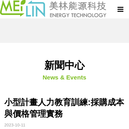
關於美林
微波設備與服務
新聞中心
真空式微波乾燥設備
新聞中心
News & Events
微波技術與應用專欄
連續式微波乾燥設備
專利技術
半連續式微波設備
小型計畫人力教育訓練:採購成本
與價格管理實務
聯絡我們
批次式微波設備
2023-10-11