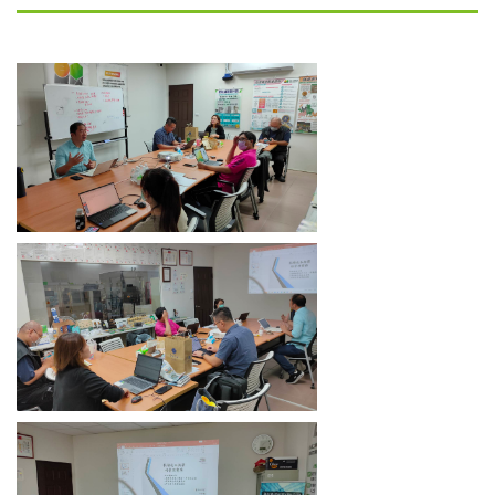
微波裂解設備
微波燒結設備
微波萃取設備
烘焙微波設備
實驗型微波設備
客製化微波設備