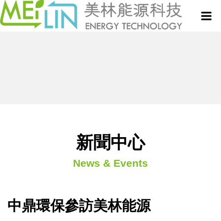
關於美林
微波設備與服務
真空式微波乾燥設備
新聞中心
新聞中心
微波技術與應用專欄
連續式微波乾燥設備
News & Events
專利技術
半連續式微波設備
聯絡我們
批次式微波設備
中鼎環保參訪美林能源