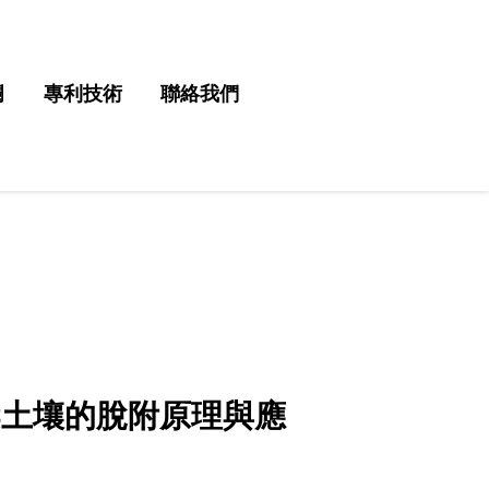
欄
專利技術
聯絡我們
染土壤的脫附原理與應