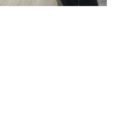
鳥松廠
里大昌
關於美林
微波設備與服務
新聞中心