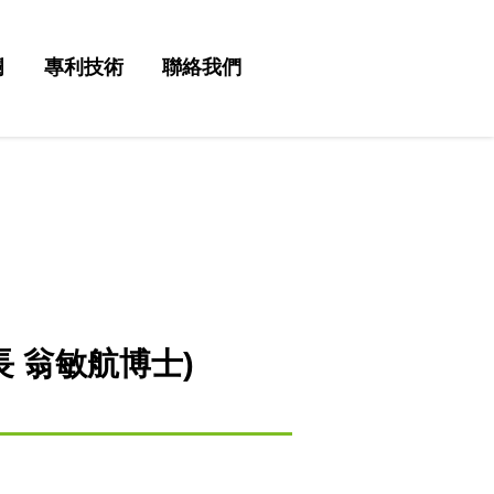
欄
專利技術
聯絡我們
 翁敏航博士)