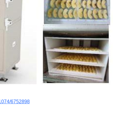
11074/6752898