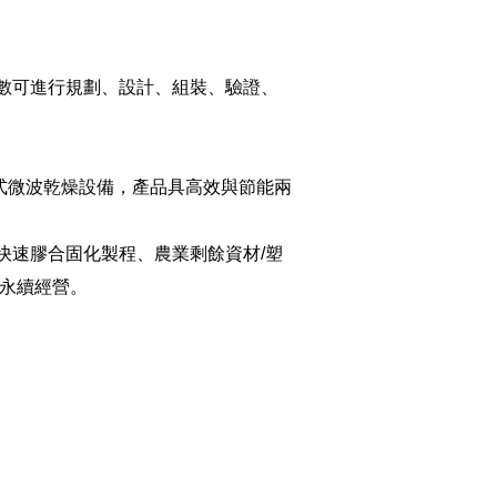
數可進行規劃、設計、組裝、驗證、
式微波乾燥設備，產品具高效與節能兩
快速膠合固化製程、農業剩餘資材/塑
的永續經營。