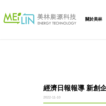
關於美林
經濟日報報導 新創企
2022-11-10