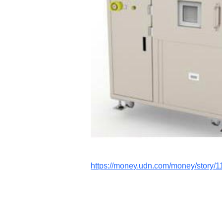
https://money.udn.com/money/story/