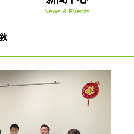
News & Events
敘