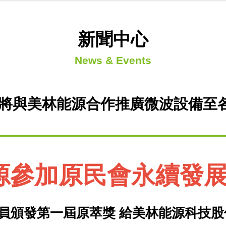
新聞中心
News & Events
將與美林能源合作推廣微波設備至
源參加原民會永續發
員頒發第一屆原萃獎 給美林能源科技股