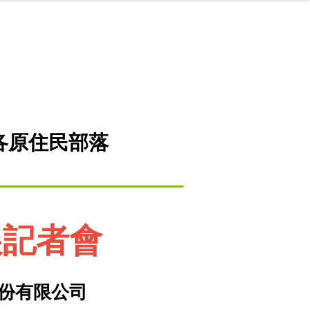
各原住民部落
展記者會
份有限公司