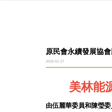
原民會永續發展協會
2026-01-27
美林能
由伍麗華委員和陳瑩委