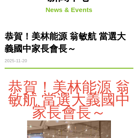
微波裂解設備
News & Events
微波燒結設備
恭賀！美林能源 翁敏航 當選大
微波萃取設備
義國中家長會長～
烘焙微波設備
2025-11-20
實驗型微波設備
恭賀！美林能源 翁
敏航 當選大義國中
客製化微波設備
家長會長～