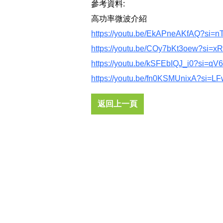
參考資料:
高功率微波介紹
https://youtu.be/EkAPneAKfAQ?si=n
https://youtu.be/COy7bKt3oew?si=x
https://youtu.be/kSFEbIQJ_i0?si=
https://youtu.be/fn0KSMUnixA?si=L
返回上一頁
地址：高雄市鳥松區松埔路一巷16號美林能源
(第二條窄巷)、屏東廠地址:屏東縣屏東市大洲
路6巷8號(請先預約)
電話：
+886 (7)7356005
信箱：
automaty@mlet-tw.com