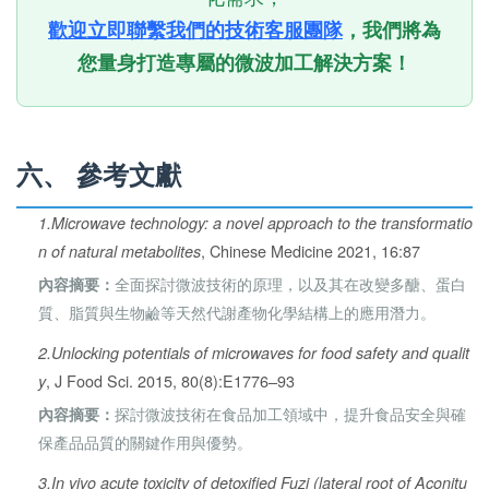
歡迎立即聯繫我們的技術客服團隊
，我們將為
您量身打造專屬的微波加工解決方案！
六、 參考文獻
1.Microwave technology: a novel approach to the transformatio
, Chinese Medicine 2021, 16:87
n of natural metabolites
全面探討微波技術的原理，以及其在改變多醣、蛋白
內容摘要：
質、脂質與生物鹼等天然代謝產物化學結構上的應用潛力。
2.Unlocking potentials of microwaves for food safety and qualit
, J Food Sci. 2015, 80(8):E1776–93
y
探討微波技術在食品加工領域中，提升食品安全與確
內容摘要：
保產品品質的關鍵作用與優勢。
3.In vivo acute toxicity of detoxified Fuzi (lateral root of Aconitu