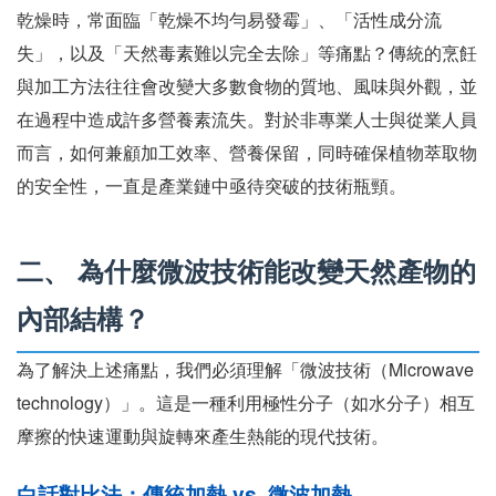
乾燥時，常面臨「乾燥不均勻易發霉」、「活性成分流
失」，以及「天然毒素難以完全去除」等痛點？傳統的烹飪
與加工方法往往會改變大多數食物的質地、風味與外觀，並
在過程中造成許多營養素流失。對於非專業人士與從業人員
而言，如何兼顧加工效率、營養保留，同時確保植物萃取物
的安全性，一直是產業鏈中亟待突破的技術瓶頸。
二、 為什麼微波技術能改變天然產物的
內部結構？
為了解決上述痛點，我們必須理解「微波技術（Microwave
technology）」。這是一種利用極性分子（如水分子）相互
摩擦的快速運動與旋轉來產生熱能的現代技術。
白話對比法：傳統加熱 vs. 微波加熱