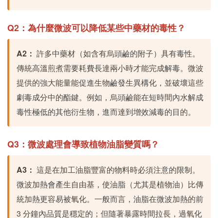
Q2：為什麼微波可以降低某些中藥材的毒性？
A2：
許多中藥材（如含有烏頭鹼的附子）具有毒性。
傳統高溫煎煮需要耗費長達兩小時才能完成解毒。微波
提供的強大能量能促進生物鹼發生異構化，並破壞這些
劇毒成分中的酯鍵。例如，烏頭鹼能在短時間內水解成
毒性極低的其他衍生物，進而達到增效減毒的目的。
Q3：微波處理會導致植物油脂變質嗎？
A3：
這是在加工油脂豐富的物料時必須注意的限制。
微波加熱會產生自由基，使油脂（尤其是植物油）比傳
統加熱更容易被氧化。一般而言，油脂在微波加熱的前
3 分鐘內品質是穩定的；但隨著暴露時間拉長，過氧化