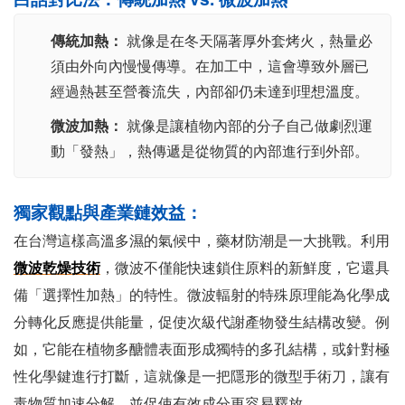
傳統加熱：
就像是在冬天隔著厚外套烤火，熱量必
須由外向內慢慢傳導。在加工中，這會導致外層已
經過熱甚至營養流失，內部卻仍未達到理想溫度。
微波加熱：
就像是讓植物內部的分子自己做劇烈運
動「發熱」，熱傳遞是從物質的內部進行到外部。
獨家觀點與產業鏈效益：
在台灣這樣高溫多濕的氣候中，藥材防潮是一大挑戰。利用
微波乾燥技術
，微波不僅能快速鎖住原料的新鮮度，它還具
備「選擇性加熱」的特性。微波輻射的特殊原理能為化學成
分轉化反應提供能量，促使次級代謝產物發生結構改變。例
如，它能在植物多醣體表面形成獨特的多孔結構，或針對極
性化學鍵進行打斷，這就像是一把隱形的微型手術刀，讓有
毒物質加速分解，並促使有效成分更容易釋放。