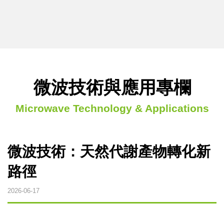
微波裂解設備
微波燒結設備
微波萃取設備
微波技術與應用專欄
烘焙微波設備
Microwave Technology & Applications
實驗型微波設備
微波技術：天然代謝產物轉化新
客製化微波設備
路徑
2026-06-17