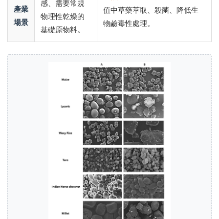
感、需要常規
產業
值中草藥萃取、殺菌、降低生
物理性乾燥的
場景
物鹼毒性處理。
基礎原物料。