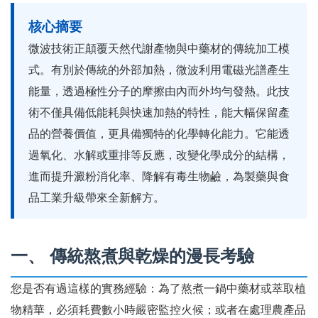
核心摘要
微波技術正顛覆天然代謝產物與中藥材的傳統加工模
式。有別於傳統的外部加熱，微波利用電磁光譜產生
能量，透過極性分子的摩擦由內而外均勻發熱。此技
術不僅具備低能耗與快速加熱的特性，能大幅保留產
品的營養價值，更具備獨特的化學轉化能力。它能透
過氧化、水解或重排等反應，改變化學成分的結構，
進而提升澱粉消化率、降解有毒生物鹼，為製藥與食
品工業升級帶來全新解方。
一、 傳統熬煮與乾燥的漫長考驗
您是否有過這樣的實務經驗：為了熬煮一鍋中藥材或萃取植
物精華，必須耗費數小時嚴密監控火候；或者在處理農產品